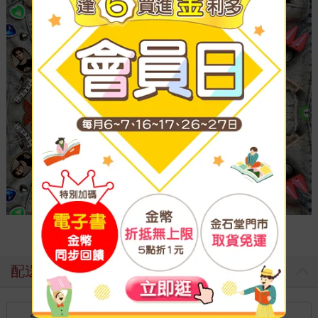
配送方式
台灣
國內宅配：本島（廠商出貨）