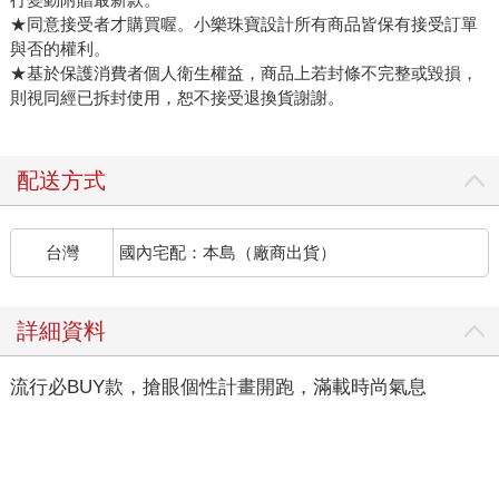
★同意接受者才購買喔。小樂珠寶設計所有商品皆保有接受訂單
與否的權利。
★基於保護消費者個人衛生權益，商品上若封條不完整或毀損，
則視同經已拆封使用，恕不接受退換貨謝謝。
配送方式
台灣
國內宅配：本島（廠商出貨）
詳細資料
流行必BUY款，搶眼個性計畫開跑，滿載時尚氣息