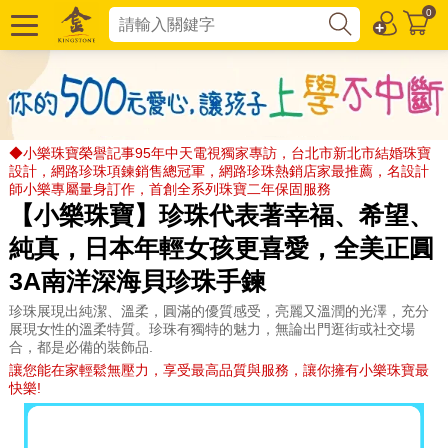
0
◆小樂珠寶榮譽記事95年中天電視獨家專訪，台北市新北市結婚珠寶
設計，網路珍珠項鍊銷售總冠軍，網路珍珠熱銷店家最推薦，名設計
師小樂專屬量身訂作，首創全系列珠寶二年保固服務
【小樂珠寶】珍珠代表著幸福、希望、
純真，日本年輕女孩更喜愛，全美正圓
3A南洋深海貝珍珠手鍊
珍珠展現出純潔、溫柔，圓滿的優質感受，亮麗又溫潤的光澤，充分
展現女性的溫柔特質。珍珠有獨特的魅力，無論出門逛街或社交場
合，都是必備的裝飾品.
讓您能在家輕鬆無壓力，享受最高品質與服務，讓你擁有小樂珠寶最
快樂!