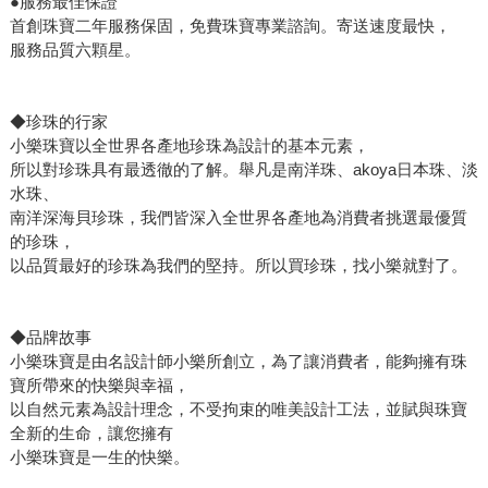
●服務最佳保證
首創珠寶二年服務保固，免費珠寶專業諮詢。寄送速度最快，
服務品質六顆星。
◆珍珠的行家
小樂珠寶以全世界各產地珍珠為設計的基本元素，
所以對珍珠具有最透徹的了解。舉凡是南洋珠、akoya日本珠、淡
水珠、
南洋深海貝珍珠，我們皆深入全世界各產地為消費者挑選最優質
的珍珠，
以品質最好的珍珠為我們的堅持。所以買珍珠，找小樂就對了。
◆品牌故事
小樂珠寶是由名設計師小樂所創立，為了讓消費者，能夠擁有珠
寶所帶來的快樂與幸福，
以自然元素為設計理念，不受拘束的唯美設計工法，並賦與珠寶
全新的生命，讓您擁有
小樂珠寶是一生的快樂。