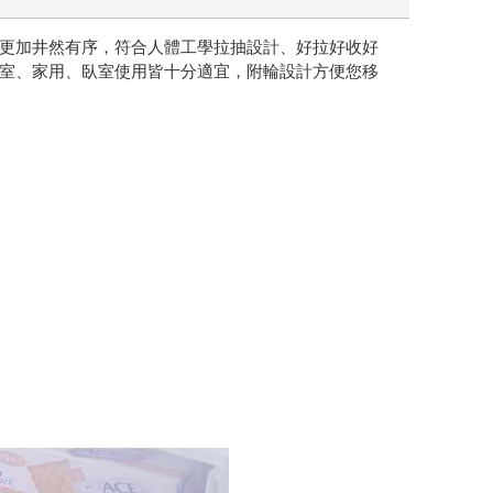
更加井然有序，符合人體工學拉抽設計、好拉好收好
室、家用、臥室使用皆十分適宜，附輪設計方便您移