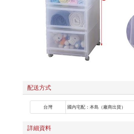
配送方式
台灣
國內宅配：本島（廠商出貨）
詳細資料