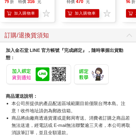
316
470
79
折
特價
元
特價
元
96
折
加入購物車
加入購物車
訂購/退換貨須知
加入金石堂 LINE 官方帳號『完成綁定』，隨時掌握出貨動
態：
商品運送說明：
本公司所提供的產品配送區域範圍目前僅限台灣本島。注
意！收件地址請勿為郵政信箱。
商品將由廠商透過貨運或是郵局寄送。消費者訂購之商品若
無法送達，經電話或 E-mail無法聯繫逾三天者，本公司將取
消該筆訂單，並且全額退款。