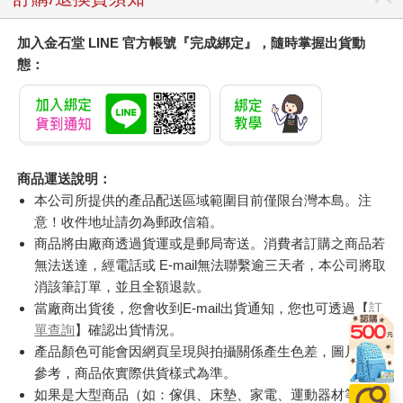
加入金石堂 LINE 官方帳號『完成綁定』，隨時掌握出貨動
態：
商品運送說明：
本公司所提供的產品配送區域範圍目前僅限台灣本島。注
意！收件地址請勿為郵政信箱。
商品將由廠商透過貨運或是郵局寄送。消費者訂購之商品若
無法送達，經電話或 E-mail無法聯繫逾三天者，本公司將取
消該筆訂單，並且全額退款。
當廠商出貨後，您會收到E-mail出貨通知，您也可透過【
訂
單查詢
】確認出貨情況。
產品顏色可能會因網頁呈現與拍攝關係產生色差，圖片僅供
參考，商品依實際供貨樣式為準。
如果是大型商品（如：傢俱、床墊、家電、運動器材等）及