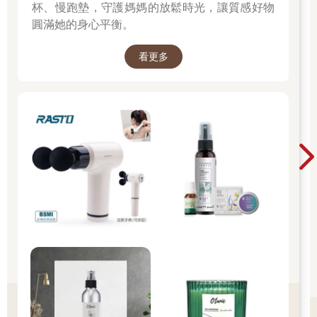
杯、慢跑墊，守護媽媽的放鬆時光，讓質感好物
圓滿她的身心平衡。
看更多