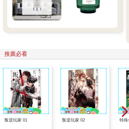
推薦必看
叛逆玩家 01
叛逆玩家 02
特殊傳