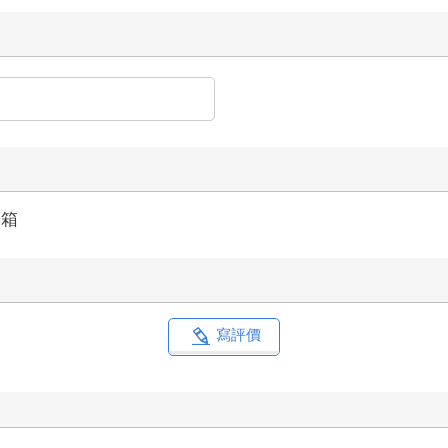
納箱
寫評價