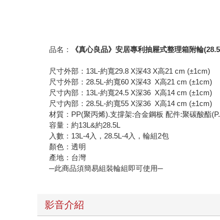
品名：
《真心良品》安居專利抽屜式整理箱附輪(28.5L+
尺寸外部：13L-約寬29.8 X深43 X高21 cm (±1cm)
尺寸外部：28.5L-約寬60 X深43 X高21 cm (±1cm)
尺寸內部：13L-約寬24.5 X深36 X高14 cm (±1cm)
尺寸內部：28.5L-約寬55 X深36 X高14 cm (±1cm)
材質：PP(聚丙烯).支撐架:合金鋼板 配件:聚碳酸酯(P.
容量：約13L&約28.5L
入數：13L-4入，28.5L-4入，輪組2包
顏色：透明
產地：台灣
─此商品須簡易組裝輪組即可使用─
影音介紹