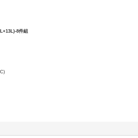
13L)-8件組
C)