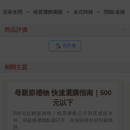
居家休閒
＞
佈置擺飾園藝
＞
各式時鐘
＞
鬧鐘/桌鐘
商品評價
寫評價
相關主題
母親節禮物 快速選購指南｜500
元以下
500元起輕寵媽咪！精選療癒公仔與質感保冰
杯，用超值禮物點綴日常，在細節裡好好照顧媽
媽。