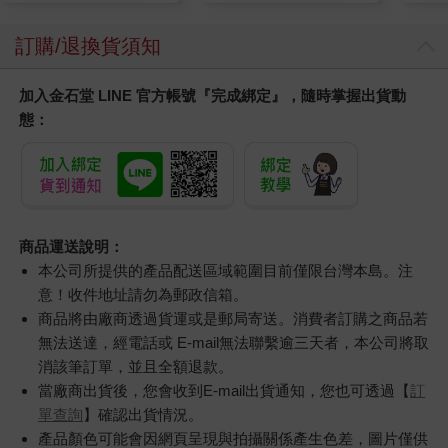
訂購/退換貨須知
加入金石堂 LINE 官方帳號『完成綁定』，隨時掌握出貨動
態：
商品運送說明：
本公司所提供的產品配送區域範圍目前僅限台灣本島。注
意！收件地址請勿為郵政信箱。
商品將由廠商透過貨運或是郵局寄送。消費者訂購之商品若
無法送達，經電話或 E-mail無法聯繫逾三天者，本公司將取
消該筆訂單，並且全額退款。
當廠商出貨後，您會收到E-mail出貨通知，您也可透過【
訂
單查詢
】確認出貨情況。
產品顏色可能會因網頁呈現與拍攝關係產生色差，圖片僅供