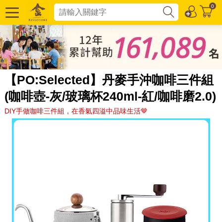
0
【PO:Selected】丹麥手沖咖啡三件組
(咖啡壺-灰/玻璃杯240ml-紅/咖啡磨2.0)
DIY手做咖啡三件組，在香氣四溢中品味生活🤎