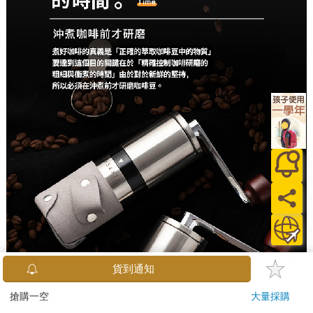
貨到通知
搶購一空
大量採購