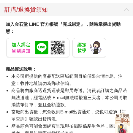
訂購/退換貨須知
加入金石堂 LINE 官方帳號『完成綁定』，隨時掌握出貨動
態：
商品運送說明：
本公司所提供的產品配送區域範圍目前僅限台灣本島。注
意！收件地址請勿為郵政信箱。
商品將由廠商透過貨運或是郵局寄送。消費者訂購之商品若
無法送達，經電話或 E-mail無法聯繫逾三天者，本公司將取
消該筆訂單，並且全額退款。
當廠商出貨後，您會收到E-mail出貨通知，您也可透過【
訂
單查詢
】確認出貨情況。
產品顏色可能會因網頁呈現與拍攝關係產生色差，圖片僅供