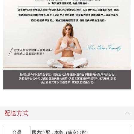
配送方式
台灣
國內宅配：本島（廠商出貨）