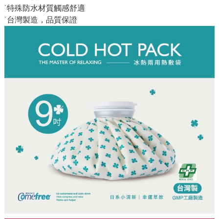
˙特殊防水材質觸感舒適
˙台灣製造，品質保證