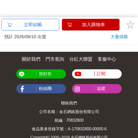
立即結帳
加入購物車
預計 2026/08/10 出貨
大量採購
關於我們
門市查詢
分紅大聯盟
客服中心
加好友
訂閱
粉絲團
追蹤
聯絡我們
公司名稱：金石網絡股份有限公司
統編 : 70832800
食品業者登錄字號：A-170832800-00000-6
Copyright© 2000–2026 金石網絡股份有限公司