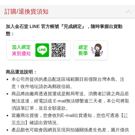
訂購/退換貨須知
加入金石堂 LINE 官方帳號『完成綁定』，隨時掌握出貨動
態：
商品運送說明：
本公司所提供的產品配送區域範圍目前僅限台灣本島。注
意！收件地址請勿為郵政信箱。
商品將由廠商透過貨運或是郵局寄送。消費者訂購之商品若
無法送達，經電話或 E-mail無法聯繫逾三天者，本公司將取
消該筆訂單，並且全額退款。
當廠商出貨後，您會收到E-mail出貨通知，您也可透過【
訂
單查詢
】確認出貨情況。
產品顏色可能會因網頁呈現與拍攝關係產生色差，圖片僅供