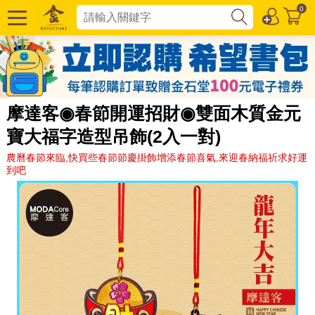
0
摩達客◉春節開運招財◉雙面木質金元
寶大福字造型吊飾(2入一對)
農曆春節來臨,快買些春節節慶掛飾增添春節喜氣,來迎春納福祈求好運
到吧