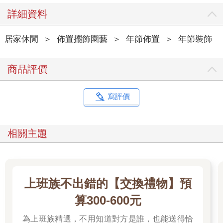
詳細資料
居家休閒
＞
佈置擺飾園藝
＞
年節佈置
＞
年節裝飾
商品評價
寫評價
相關主題
上班族不出錯的【交換禮物】預
算300-600元
為上班族精選，不用知道對方是誰，也能送得恰