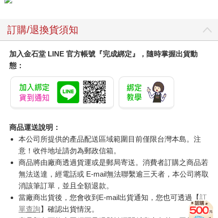
訂購/退換貨須知
加入金石堂 LINE 官方帳號『完成綁定』，隨時掌握出貨動
態：
商品運送說明：
本公司所提供的產品配送區域範圍目前僅限台灣本島。注
意！收件地址請勿為郵政信箱。
商品將由廠商透過貨運或是郵局寄送。消費者訂購之商品若
無法送達，經電話或 E-mail無法聯繫逾三天者，本公司將取
消該筆訂單，並且全額退款。
當廠商出貨後，您會收到E-mail出貨通知，您也可透過【
訂
單查詢
】確認出貨情況。