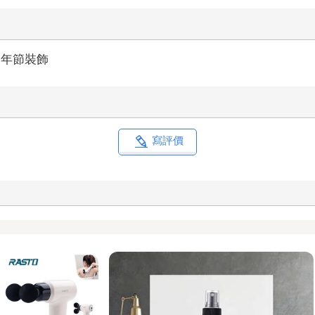
年節裝飾
寫評價