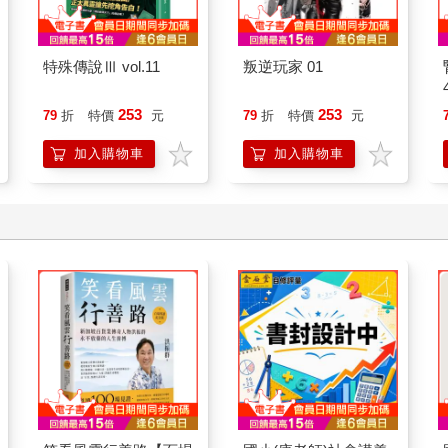
特殊傳說Ⅲ vol.11
叛逆玩家 01
253
253
79
折
特價
元
79
折
特價
元
加入購物車
加入購物車