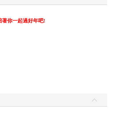
?
著你一起過好年吧!