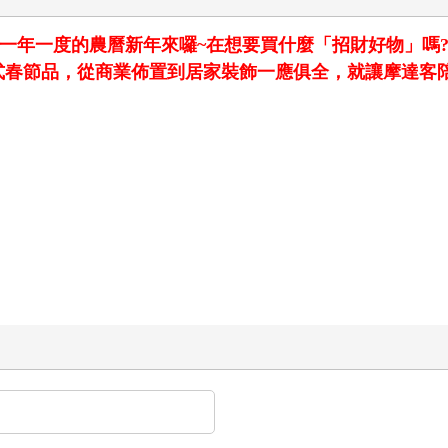
一年一度的農曆新年來囉~在想要買什麼「招財好物」嗎
式春節品，從商業佈置到居家裝飾一應俱全，就讓摩達客陪