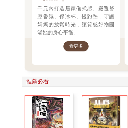
千元內打造居家儀式感。嚴選舒
壓香氛、保冰杯、慢跑墊，守護
媽媽的放鬆時光，讓質感好物圓
滿她的身心平衡。
看更多
推薦必看