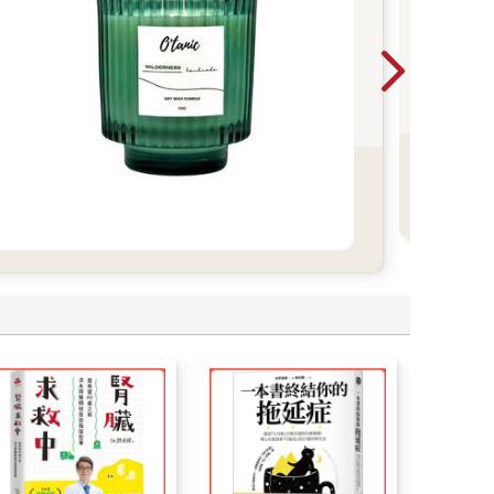
50
療
杯，
常，
媽媽