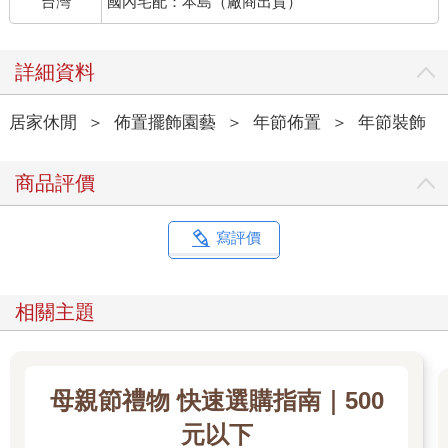
台灣
國內宅配：本島（廠商出貨）
詳細資料
居家休閒
＞
佈置擺飾園藝
＞
年節佈置
＞
年節裝飾
商品評價
寫評價
相關主題
母親節禮物 快速選購指南｜500
元以下