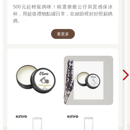
500元起輕寵媽咪！精選療癒公仔與質感保冰
杯，用超值禮物點綴日常，在細節裡好好照顧媽
媽。
看更多