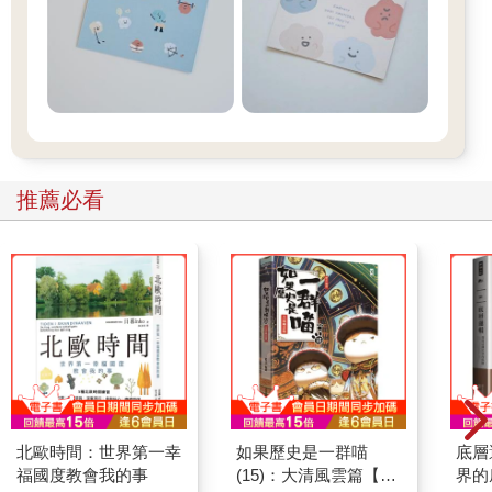
推薦必看
北歐時間：世界第一幸
如果歷史是一群喵
底層
福國度教會我的事
(15)：大清風雲篇【萌
界的