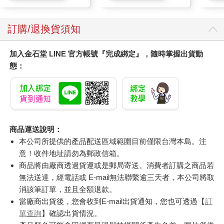
訂購/退換貨須知
加入金石堂 LINE 官方帳號『完成綁定』，隨時掌握出貨動
態：
商品運送說明：
本公司所提供的產品配送區域範圍目前僅限台灣本島。注
意！收件地址請勿為郵政信箱。
商品將由廠商透過貨運或是郵局寄送。消費者訂購之商品若
無法送達，經電話或 E-mail無法聯繫逾三天者，本公司將取
消該筆訂單，並且全額退款。
當廠商出貨後，您會收到E-mail出貨通知，您也可透過【
訂
單查詢
】確認出貨情況。