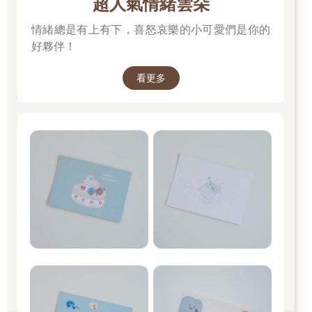
超人氣情緒雲朵
情緒總是有上有下，喜怒哀樂的小可愛們是你的
好夥伴！
看更多