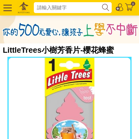
0
LittleTrees小樹芳香片-櫻花蜂蜜