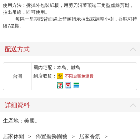
使用方法：拆掉外包裝紙板，用剪刀沿著頂端三角型虛線剪斷，
拉出吊線，即可使用。
每隔一星期按背面袋上箭頭指示拉出或調整小樹，香味可持
續7星期。
配送方式
國內宅配：本島、離島
到店取貨：
台灣
不限金額免運費
詳細資料
生產地：美國。
居家休閒
＞
佈置擺飾園藝
＞
居家香氛
＞