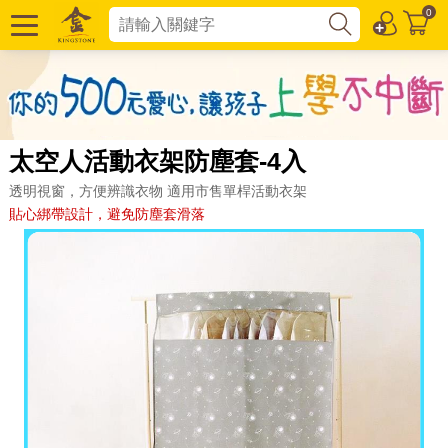
0
太空人活動衣架防塵套-4入
透明視窗，方便辨識衣物 適用市售單桿活動衣架
貼心綁帶設計，避免防塵套滑落