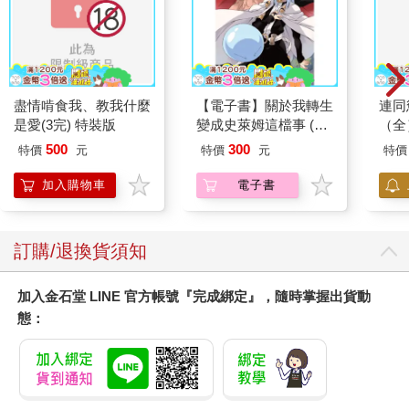
盡情啃食我、教我什麼
【電子書】關於我轉生
連同
是愛(3完) 特裝版
變成史萊姆這檔事 (23)
（全
(小說)
500
300
特價
元
特價
元
特價
加入購物車
電子書
訂購/退換貨須知
加入金石堂 LINE 官方帳號『完成綁定』，隨時掌握出貨動
態：