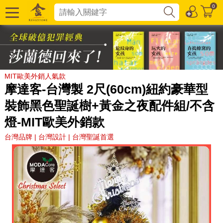
0
MIT歐美外銷人氣款
摩達客-台灣製 2尺(60cm)紐約豪華型
裝飾黑色聖誕樹+黃金之夜配件組/不含
燈-MIT歐美外銷款
台灣品牌 | 台灣設計 | 台灣聖誕首選