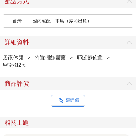
配送方式
台灣
國內宅配：本島（廠商出貨）
詳細資料
居家休閒
＞
佈置擺飾園藝
＞
耶誕節佈置
＞
聖誕樹2尺
商品評價
寫評價
相關主題