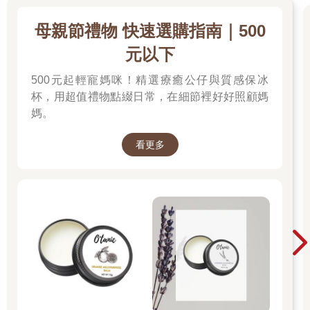
母親節禮物 快速選購指南｜500
元以下
500元起輕寵媽咪！精選療癒公仔與質感保冰
杯，用超值禮物點綴日常，在細節裡好好照顧媽
媽。
看更多