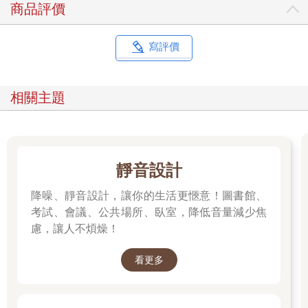
商品評價
寫評價
相關主題
靜音設計
降噪、靜音設計，讓你的生活更愜意！圖書館、
考試、會議、公共場所、臥室，降低音量減少焦
慮，讓人不煩燥！
看更多