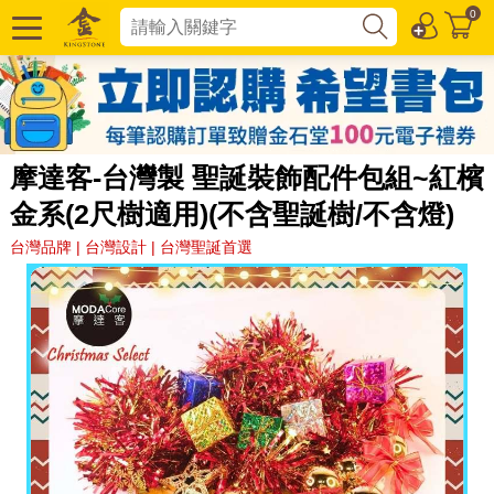
0
摩達客-台灣製 聖誕裝飾配件包組~紅檳
金系(2尺樹適用)(不含聖誕樹/不含燈)
台灣品牌 | 台灣設計 | 台灣聖誕首選