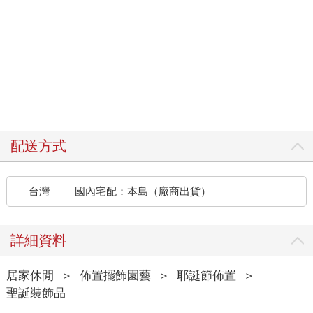
配送方式
台灣
國內宅配：本島（廠商出貨）
詳細資料
居家休閒
＞
佈置擺飾園藝
＞
耶誕節佈置
＞
聖誕裝飾品