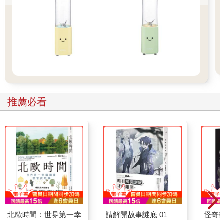
推薦必看
北歐時間：世界第一幸
請解開故事謎底 01
怪奇