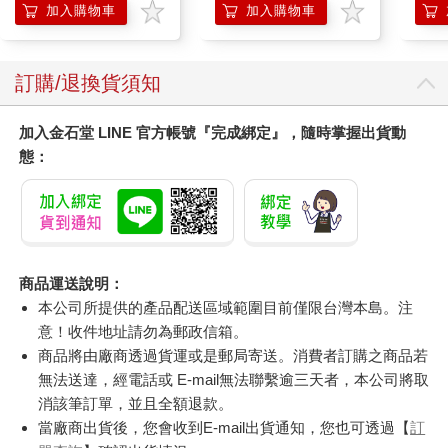
膝熱
加入購物車
加入購物車
訂購/退換貨須知
加入金石堂 LINE 官方帳號『完成綁定』，隨時掌握出貨動
態：
商品運送說明：
本公司所提供的產品配送區域範圍目前僅限台灣本島。注
意！收件地址請勿為郵政信箱。
商品將由廠商透過貨運或是郵局寄送。消費者訂購之商品若
無法送達，經電話或 E-mail無法聯繫逾三天者，本公司將取
消該筆訂單，並且全額退款。
當廠商出貨後，您會收到E-mail出貨通知，您也可透過【
訂