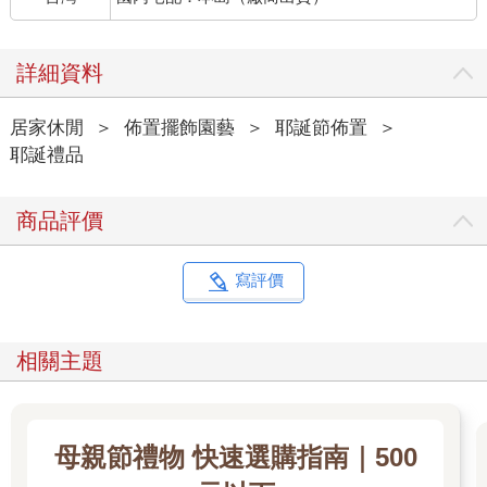
詳細資料
居家休閒
＞
佈置擺飾園藝
＞
耶誕節佈置
＞
耶誕禮品
商品評價
寫評價
相關主題
母親節禮物 快速選購指南｜500