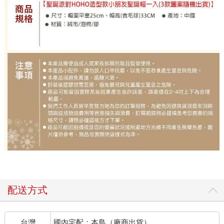
配送方式
台灣
國內宅配：本島（廠商出貨）