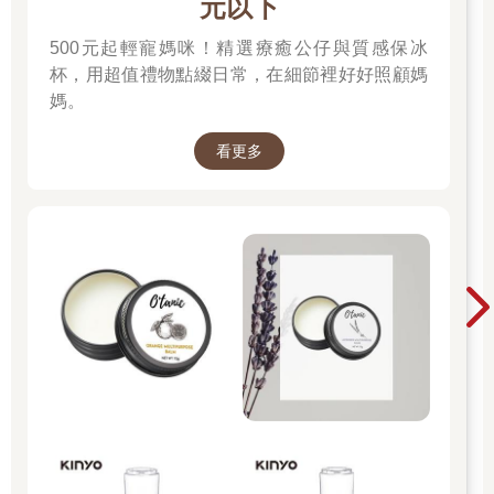
元以下
500元起輕寵媽咪！精選療癒公仔與質感保冰
杯，用超值禮物點綴日常，在細節裡好好照顧媽
媽。
看更多