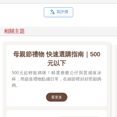
寫評價
相關主題
母親節禮物 快速選購指南｜500
元以下
500元起輕寵媽咪！精選療癒公仔與質感保冰
杯，用超值禮物點綴日常，在細節裡好好照顧媽
媽。
看更多