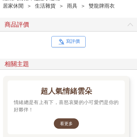
居家休閒
＞
生活雜貨
＞
雨具
＞
雙龍牌雨衣
商品評價
寫評價
相關主題
超人氣情緒雲朵
情緒總是有上有下，喜怒哀樂的小可愛們是你的
好夥伴！
看更多