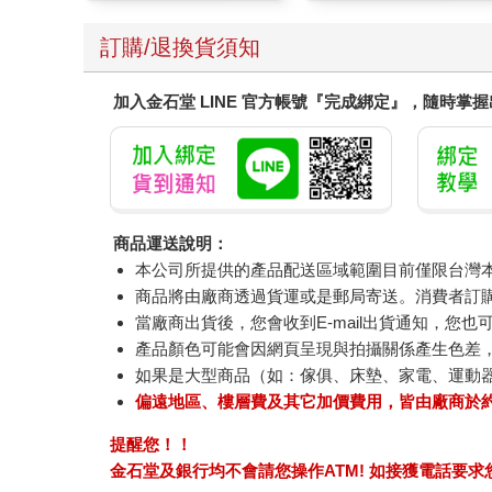
訂購/退換貨須知
加入金石堂 LINE 官方帳號『完成綁定』，隨時掌
商品運送說明：
本公司所提供的產品配送區域範圍目前僅限台灣
商品將由廠商透過貨運或是郵局寄送。消費者訂購之
當廠商出貨後，您會收到E-mail出貨通知，您也
產品顏色可能會因網頁呈現與拍攝關係產生色差
如果是大型商品（如：傢俱、床墊、家電、運動
偏遠地區、樓層費及其它加價費用，皆由廠商於
提醒您！！
金石堂及銀行均不會請您操作ATM! 如接獲電話要