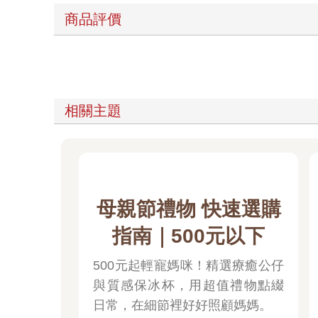
商品評價
相關主題
母親節禮物 快速選購
指南｜500元以下
500元起輕寵媽咪！精選療癒公仔
與質感保冰杯，用超值禮物點綴
日常，在細節裡好好照顧媽媽。