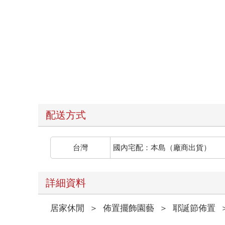
配送方式
台灣
國內宅配：本島（廠商出貨）
詳細資料
居家休閒
＞
佈置擺飾園藝
＞
耶誕節佈置