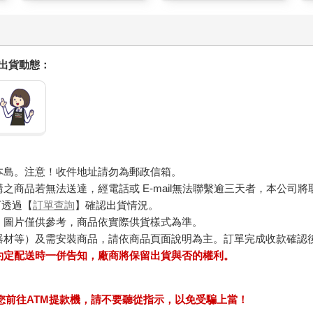
握出貨動態：
本島。注意！收件地址請勿為郵政信箱。
商品若無法送達，經電話或 E-mail無法聯繫逾三天者，本公司
可透過【
訂單查詢
】確認出貨情況。
，圖片僅供參考，商品依實際供貨樣式為準。
器材等）及需安裝商品，請依商品頁面說明為主。訂單完成收款確認
約定配送時一併告知，廠商將保留出貨與否的權利。
求您前往ATM提款機，請不要聽從指示，以免受騙上當！