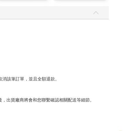
質適用)
將取消該筆訂單，並且全額退款。
後，出貨廠商將會和您聯繫確認相關配送等細節。