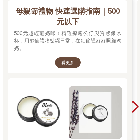
母親節禮物 快速選購指南｜500
元以下
500元起輕寵媽咪！精選療癒公仔與質感保冰
杯，用超值禮物點綴日常，在細節裡好好照顧媽
媽。
看更多