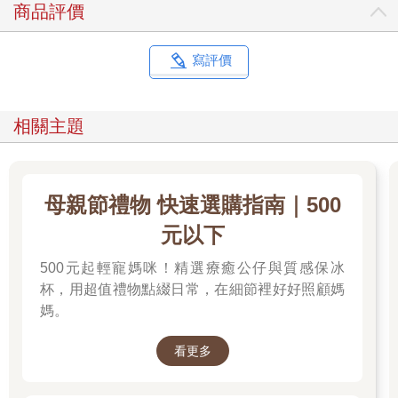
商品評價
寫評價
相關主題
母親節禮物 快速選購指南｜500
元以下
500元起輕寵媽咪！精選療癒公仔與質感保冰
杯，用超值禮物點綴日常，在細節裡好好照顧媽
媽。
看更多