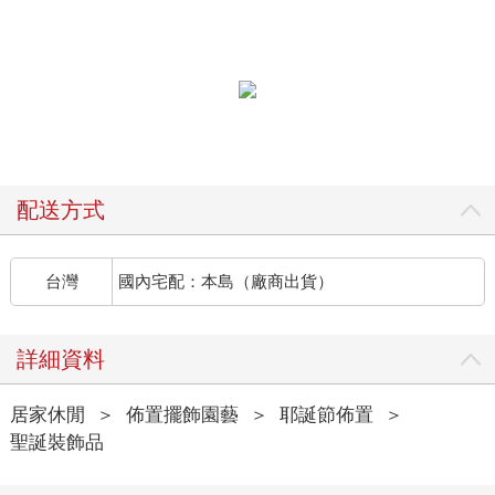
配送方式
台灣
國內宅配：本島（廠商出貨）
詳細資料
居家休閒
＞
佈置擺飾園藝
＞
耶誕節佈置
＞
聖誕裝飾品