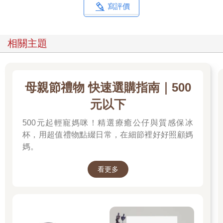
寫評價
相關主題
母親節禮物 快速選購指南｜500
元以下
500元起輕寵媽咪！精選療癒公仔與質感保冰
杯，用超值禮物點綴日常，在細節裡好好照顧媽
媽。
看更多