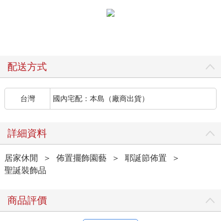
配送方式
台灣
國內宅配：本島（廠商出貨）
詳細資料
居家休閒
＞
佈置擺飾園藝
＞
耶誕節佈置
＞
聖誕裝飾品
商品評價