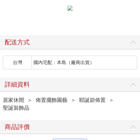
配送方式
台灣
國內宅配：本島（廠商出貨）
詳細資料
居家休閒
＞
佈置擺飾園藝
＞
耶誕節佈置
＞
聖誕裝飾品
商品評價