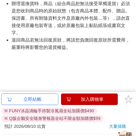
辦理退換貨時，商品（組合商品恕無法接受單獨退貨）必須
是您收到商品時的原始狀態（包含商品本體、配件、贈品、
保證書、所有附隨資料文件及原廠內外包裝…等），請勿直
接使用原廠包裝寄送，或於原廠包裝上黏貼紙張或書寫文
字。
退回商品若無法回復原狀，將請您負擔回復原狀所需費用，
嚴重時將影響您的退貨權益。
立即結帳
加入購物車
※ FUNY冰晶渦輪手持製冷風扇全站加購價$490
※ Q版企鵝安全隨身警報器全站不限金額加購價$99
預計 2026/08/10 出貨
大量採購