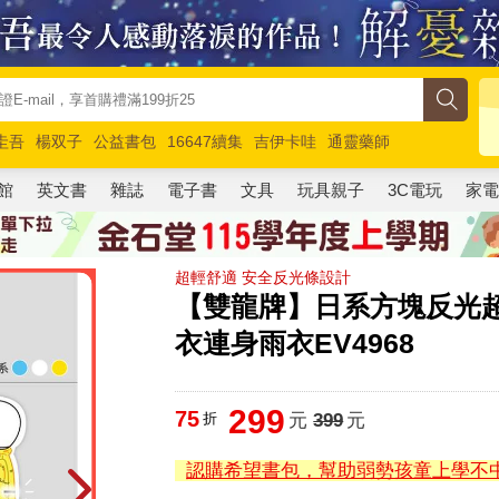
圭吾
楊双子
公益書包
16647續集
吉伊卡哇
通靈藥師
路邊攤新作
馬斯克
玩具總動員5
超慢跑
館
英文書
雜誌
電子書
文具
玩具親子
3C電玩
家
超輕舒適 安全反光條設計
【雙龍牌】日系方塊反光
衣連身雨衣EV4968
299
75
折
元
399
元
認購希望書包，幫助弱勢孩童上學不