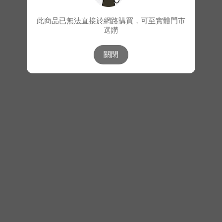
此商品已無法直接於網路購買，可至實體門市
選購
關閉