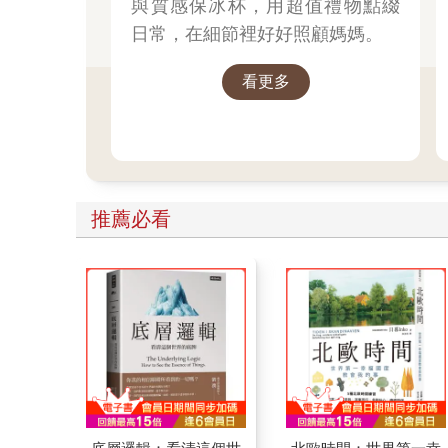
與質感保冰杯，用超值禮物點綴
日常，在細節裡好好照顧媽媽。
看更多
推薦必看