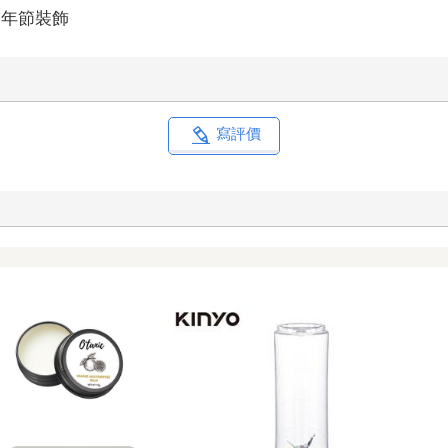
年節裝飾
寫評價