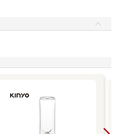
降噪
活更