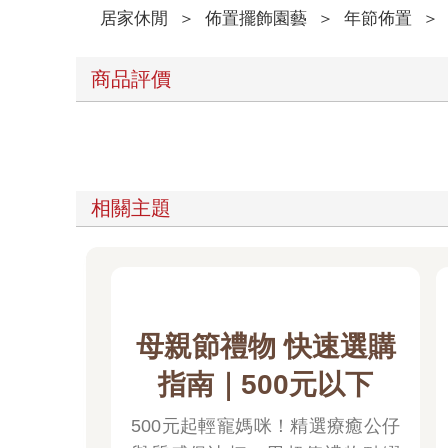
居家休閒
＞
佈置擺飾園藝
＞
年節佈置
＞
商品評價
相關主題
母親節禮物 快速選購
指南｜500元以下
500元起輕寵媽咪！精選療癒公仔