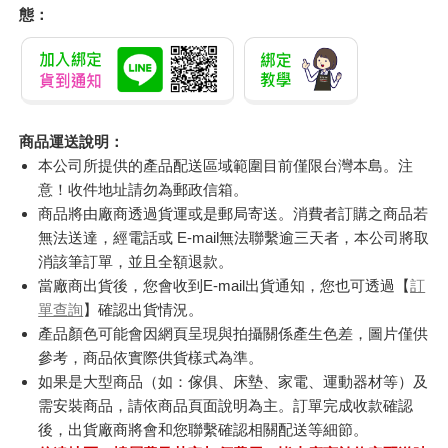
態：
商品運送說明：
本公司所提供的產品配送區域範圍目前僅限台灣本島。注
意！收件地址請勿為郵政信箱。
商品將由廠商透過貨運或是郵局寄送。消費者訂購之商品若
無法送達，經電話或 E-mail無法聯繫逾三天者，本公司將取
消該筆訂單，並且全額退款。
當廠商出貨後，您會收到E-mail出貨通知，您也可透過【
訂
單查詢
】確認出貨情況。
產品顏色可能會因網頁呈現與拍攝關係產生色差，圖片僅供
參考，商品依實際供貨樣式為準。
如果是大型商品（如：傢俱、床墊、家電、運動器材等）及
需安裝商品，請依商品頁面說明為主。訂單完成收款確認
後，出貨廠商將會和您聯繫確認相關配送等細節。