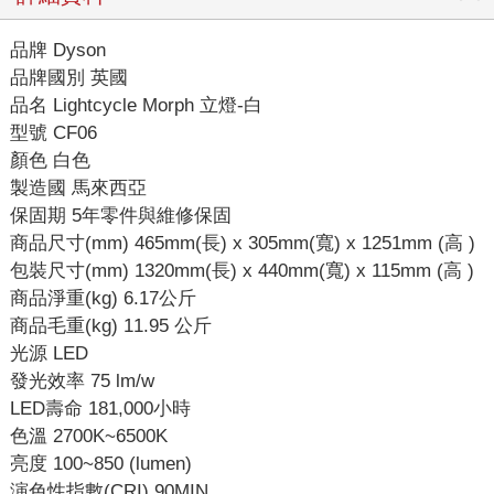
品牌 Dyson
品牌國別 英國
品名 Lightcycle Morph 立燈-白
型號 CF06
顏色 白色
製造國 馬來西亞
保固期 5年零件與維修保固
商品尺寸(mm) 465mm(長) x 305mm(寬) x 1251mm (高 )
包裝尺寸(mm) 1320mm(長) x 440mm(寬) x 115mm (高 )
商品淨重(kg) 6.17公斤
商品毛重(kg) 11.95 公斤
光源 LED
發光效率 75 lm/w
LED壽命 181,000小時
色溫 2700K~6500K
亮度 100~850 (lumen)
演色性指數(CRI) 90MIN