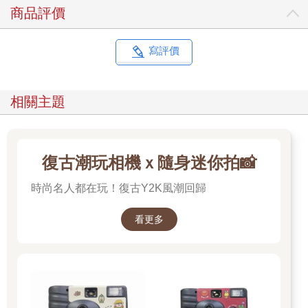
商品評價
寫評價
相關主題
復古潮玩相機ｘ隨身迷你拍📸
時尚名人都在玩！復古Y2K風潮回歸
看更多