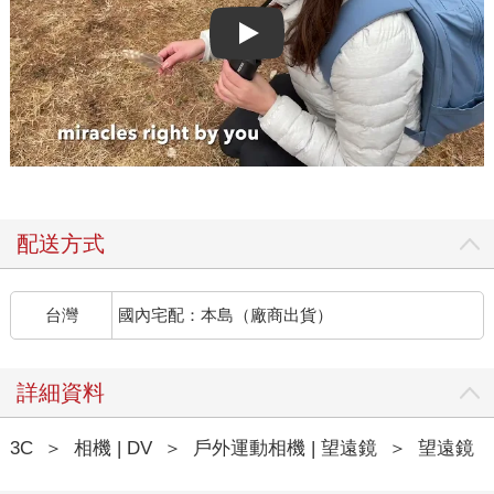
Play video
配送方式
台灣
國內宅配：本島（廠商出貨）
詳細資料
3C
＞
相機 | DV
＞
戶外運動相機 | 望遠鏡
＞
望遠鏡