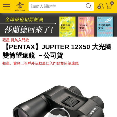
0
觀星.賞鳥入門款
【PENTAX】JUPITER 12X50 大光圈
雙筒望遠鏡 －公司貨
觀星、賞鳥...等戶外活動最佳入門款雙筒望遠鏡