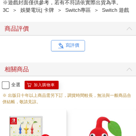
※遊戲封面僅供參考，若有不符請依實際出貨為準。
3C
＞
娛樂電玩| 卡牌
＞
Switch專區
＞
Switch 遊戲
商品評價
寫評價
相關商品
全選
加入購物車
※ 出版日十年以上商品需另下訂，調貨時間較長，無法與一般商品合
併結帳，敬請見諒。