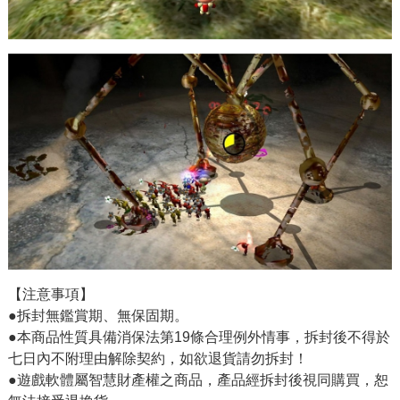
【注意事項】
●拆封無鑑賞期、無保固期。
●本商品性質具備消保法第19條合理例外情事，拆封後不得於
七日內不附理由解除契約，如欲退貨請勿拆封！
●遊戲軟體屬智慧財產權之商品，產品經拆封後視同購買，恕