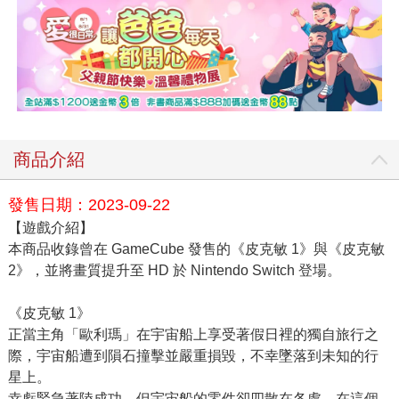
商品介紹
發售日期：2023-09-22
【遊戲介紹】
本商品收錄曾在 GameCube 發售的《皮克敏 1》與《皮克敏
2》，並將畫質提升至 HD 於 Nintendo Switch 登場。
《皮克敏 1》
正當主角「歐利瑪」在宇宙船上享受著假日裡的獨自旅行之
際，宇宙船遭到隕石撞擊並嚴重損毀，不幸墜落到未知的行
星上。
幸虧緊急著陸成功，但宇宙船的零件卻四散在各處。在這個