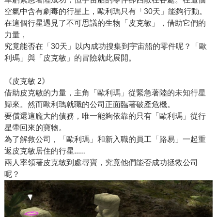
空氣中含有劇毒的行星上，歐利瑪只有「30天」能夠行動。
在這個行星遇見了不可思議的生物「皮克敏」，借助它們的
力量，
究竟能否在「30天」以內成功搜集到宇宙船的零件呢？「歐
利瑪」與「皮克敏」的冒險就此展開。
《皮克敏 2》
借助皮克敏的力量，主角「歐利瑪」從緊急著陸的未知行星
歸來。然而歐利瑪就職的公司正面臨著破產危機。
要償還這龐大的債務，唯一能夠依靠的只有「歐利瑪」從行
星帶回來的寶物。
為了解救公司，「歐利瑪」和新入職的員工「路易」一起重
返皮克敏居住的行星......
兩人率領著皮克敏到處尋寶，究竟他們能否成功拯救公司
呢？