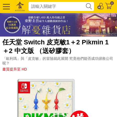
0
任天堂 Switch 皮克敏1＋2 Pikmin 1
＋2 中文版 （送矽膠套）
「歐利瑪」與「皮克敏」的冒險就此展開 究竟他們能否成功拯救公司
呢？
畫質提升至 HD