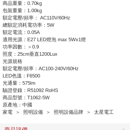
商品重量：0.70kg
包裝重量：1.00kg
額定電壓/頻率： AC110V/60Hz
總額定消耗電功率：5W
額定電流：0.05A
適用光源：E27 LED燈泡 max 5Wx1燈
功率因數：＞0.9
照度：25cm垂直1200Lux
光源規格
額定電壓/頻率：AC100-240V/60Hz
LED色溫：F6500
光通量：575lm
驗證登錄：R51092 RoHS
商品型號：T1062-5W
原產地：中國
家電
＞
照明設備
＞
照明設備品牌
＞
太星電工
商品評價