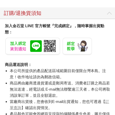
訂購/退換貨須知
加入金石堂 LINE 官方帳號『完成綁定』，隨時掌握出貨動
態：
商品運送說明：
本公司所提供的產品配送區域範圍目前僅限台灣本島。注
意！收件地址請勿為郵政信箱。
商品將由廠商透過貨運或是郵局寄送。消費者訂購之商品若
無法送達，經電話或 E-mail無法聯繫逾三天者，本公司將取
消該筆訂單，並且全額退款。
當廠商出貨後，您會收到E-mail出貨通知，您也可透過【
訂
單查詢
】確認出貨情況。
產品顏色可能會因網頁呈現與拍攝關係產生色差，圖片僅供