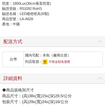
照度：1800Lux(30cm垂直照度)
驗證登錄：R51092 RoHS
驗證名稱：LED檯燈燈具(III類)
商品型號：LA-A628
產地：中國
配送方式
國內宅配：本島（廠商出貨）
台灣
到店取貨：
不限金額免運費
詳細資料
◆商品規格與尺寸
商品尺寸：(高)38x(寬)15x(深)29.5/公分
包裝尺寸：(高)29x(寬)24x(深)16/公分