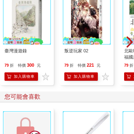
臺灣漫遊錄
叛逆玩家 02
北歐
福國
300
221
79
折
特價
元
79
折
特價
元
79
折
加入購物車
加入購物車
您可能會喜歡