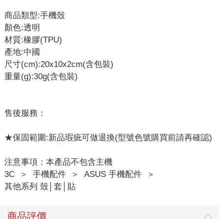
商品類型:手機殼
顏色:透明
材質:橡膠(TPU)
產地:中國
尺寸(cm):20x10x2cm(含包裝)
重量(g):30g(含包裝)
售後服務：
★保固範圍:新品瑕疵可做退換(型號色號購買前請再確認)
注意事項：本產品不包含主機
3C
＞
手機配件
＞
ASUS 手機配件
＞
其他系列 殼│套│貼
商品評價