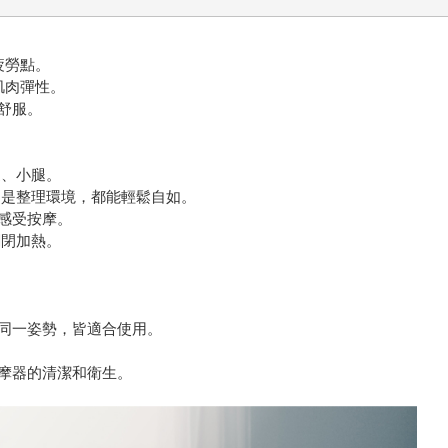
疲勞點。
肌肉彈性。
舒服。
腿、小腿。
還是整理環境，都能輕鬆自如。
感受按摩。
關閉加熱。
同一姿勢，皆適合使用。
摩器的清潔和衛生。