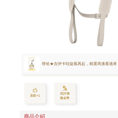
呀哈★吉伊卡哇旋風再起，精選周邊看過來
寫評價
喜歡+1
賺金幣
商品介紹