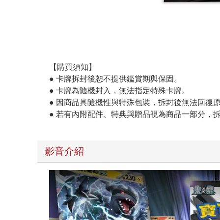
【購買須知】
● 卡牌拆封後恕不提供鑑賞期與保固。
● 卡牌為隨機封入，無法指定特殊卡牌。
● 因商品具隨機性與特殊包裝，拆封後無法回復
● 若有內附配件、特典與贈品視為商品一部分，
影音介紹