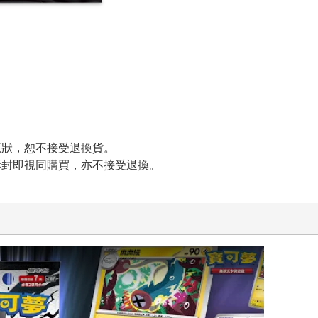
原狀，恕不接受退換貨。
拆封即視同購買，亦不接受退換。