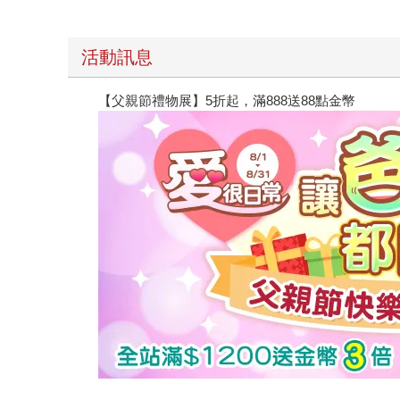
活動訊息
【父親節禮物展】5折起，滿888送88點金幣