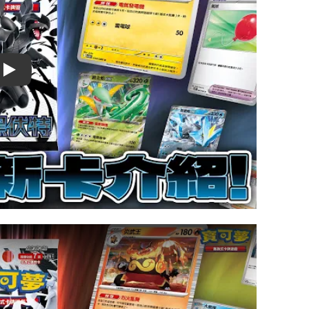
Play video