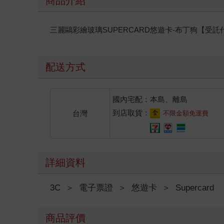
商品介紹
三麗鷗彩繪玻璃SUPERCARD悠遊卡-布丁狗【受
配送方式
國內宅配：本島、離島
到店取貨：
台灣
不限金額免運費
詳細資料
3C
＞
電子票證
＞
悠遊卡
＞
Supercard
商品評價