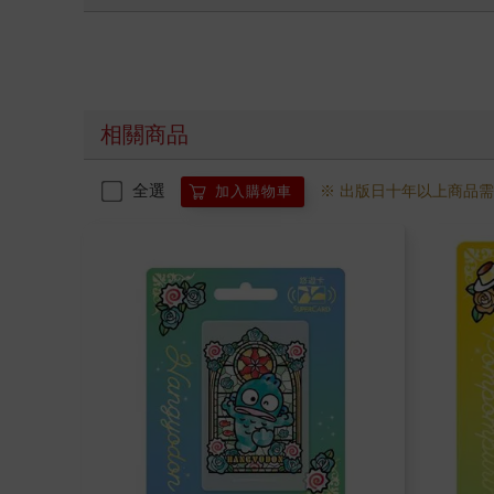
相關商品
全選
※ 出版日十年以上商品
加入購物車