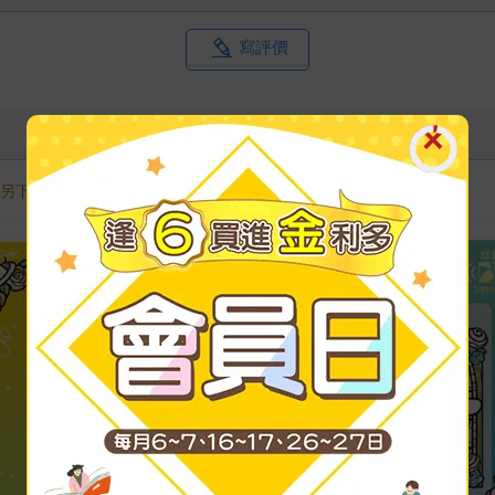
寫評價
需另下訂，調貨時間較長，無法與一般商品合併結帳，敬請見諒。