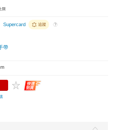
上限
＞
Supercard
追蹤
?
手帶
cm
購