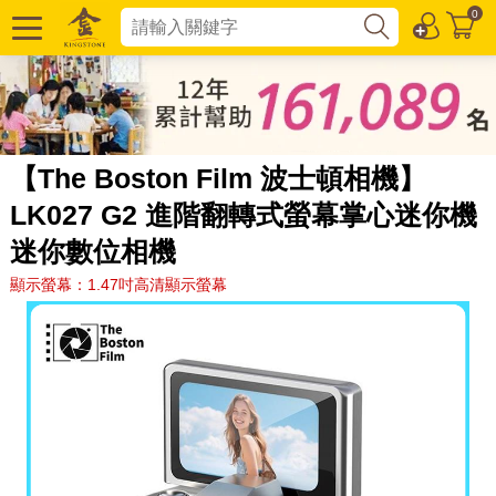
0
【The Boston Film 波士頓相機】
LK027 G2 進階翻轉式螢幕掌心迷你機
迷你數位相機
顯示螢幕：1.47吋高清顯示螢幕