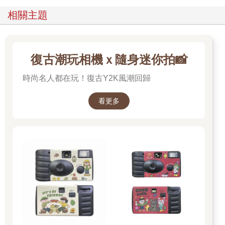
相關主題
復古潮玩相機ｘ隨身迷你拍📸
時尚名人都在玩！復古Y2K風潮回歸
看更多