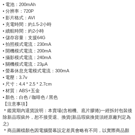
• 電池：200mAh
• 分辨率：720P
• 影片格式：AVI
• 充電時間：約1.5-2小時
• 續航時間：約2小時
• 儲存容量：支援64G
• 拍照模式電流：230mA
• 開機模式電流：200mA
• 攝影模式電流：240mA
• 關機模式電流：23µA
• 螢幕休息充電模式電流：300mA
• 電壓：3.7v
• 尺寸：4.4 * 2.5 * 2.7cm
• 材質：ABS+五金
• 顏色：白色 / 咖啡色 / 黑色
【注意事項】
＊鑑賞期內退貨說明：本賣場(含相機、底片膠捲)一經拆封包裝後
除新品瑕疵外，恕不接受退、換貨(新品瑕疵換貨須經原廠判定為
之)
＊商品圖檔顏色因電腦螢幕設定差異會略有不同，以實際商品顏