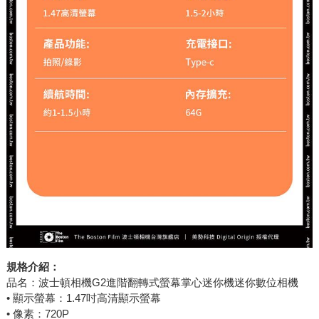
規格介紹：
品名：波士頓相機G2進階翻轉式螢幕掌心迷你機迷你數位相機
• 顯示螢幕：1.47吋高清顯示螢幕
• 像素：720P