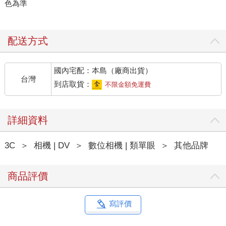
色為準
配送方式
國內宅配：本島（廠商出貨）
台灣
到店取貨：
不限金額免運費
詳細資料
3C
＞
相機 | DV
＞
數位相機 | 類單眼
＞
其他品牌
商品評價
寫評價