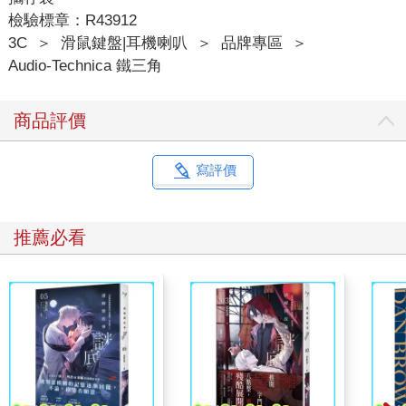
檢驗標章：R43912
3C
＞
滑鼠鍵盤|耳機喇叭
＞
品牌專區
＞
Audio-Technica 鐵三角
商品評價
寫評價
推薦必看