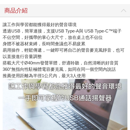
商品介紹
讓工作與學習都能獲得最好的聲音環境
透過USB，簡單連接，支援USB Type-A與 USB Type-C™端子
不佔空間，好攜帶的掌心大尺寸，放在桌上也不佔位
身體不被器材束縛，長時間會議也不易疲累
易用操作，輕鬆傳遞，一鍵即可將自己的聲音麥克風靜音，也可
以直接進行音量調整
搭載大尺寸Ø40mm發聲單體，舒適聆聽，自然清晰的好音質
360°無指向性駐極體電容麥克風，如同在同一個空間內說話
推薦使用距離為半徑1公尺內，最大3人使用