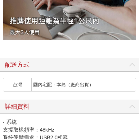
配送方式
台灣
國內宅配：本島（廠商出貨）
詳細資料
- 系統
支援取樣頻率：48kHz
系統硬體需求：USB2.0相容