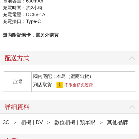
電池容量：600mAh
充電時間：約2小時
充電電壓：DC5V-1A
充電接口：Type-C
無內附記憶卡，需另外購買
配送方式
國內宅配：本島（廠商出貨）
台灣
到店取貨：
不限金額免運費
詳細資料
3C
＞
相機 | DV
＞
數位相機 | 類單眼
＞
其他品牌