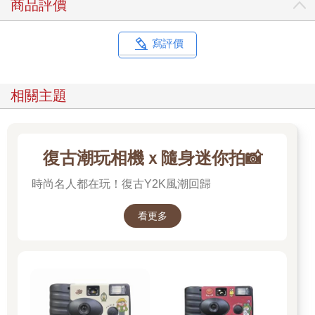
商品評價
寫評價
相關主題
復古潮玩相機ｘ隨身迷你拍📸
時尚名人都在玩！復古Y2K風潮回歸
看更多