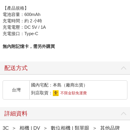
【產品規格】
電池容量：600mAh
充電時間：約 2 小時
充電電壓：DC 5V / 1A
充電接口：Type-C
無內附記憶卡，需另外購買
配送方式
國內宅配：本島（廠商出貨）
台灣
到店取貨：
不限金額免運費
詳細資料
3C
＞
相機 | DV
＞
數位相機 | 類單眼
＞
其他品牌