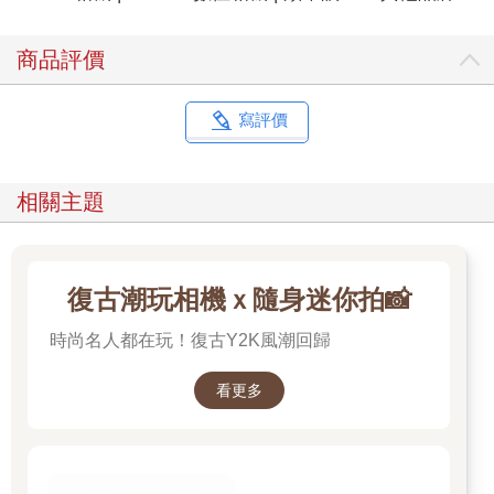
商品評價
寫評價
相關主題
復古潮玩相機ｘ隨身迷你拍📸
時尚名人都在玩！復古Y2K風潮回歸
看更多