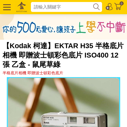
0
【Kodak 柯達】EKTAR H35 半格底片
相機 即贈波士頓彩色底片 ISO400 12
張 乙盒 - 鼠尾草綠
半格底片相機 即贈波士頓彩色底片