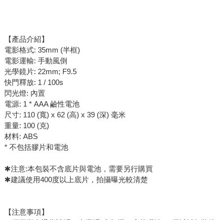
【產品介紹】
電影格式: 35mm (半框)
電影運輸: 手動風倒
光學鏡片: 22mm; F9.5
快門釋放: 1 / 100s
閃光燈: 內置
電源: 1 * AAA 鹼性電池
尺寸: 110 (寬) x 62 (高) x 39 (深) 毫米
重量: 100 (克)
材料: ABS
* 不包括膠片和電池
✱注意:本包裝不含底片與電池，需要另行購買
✱建議使用400度以上底片，拍攝曝光較清楚
【注意事項】