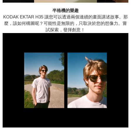
半格機的樂趣
KODAK EKTAR H35 讓您可以透過兩個連續的畫面講述故事。那
麼，該如何構圖呢？可能性是無限的，只取決於您的想像力。嘗
試探索，發揮創意！