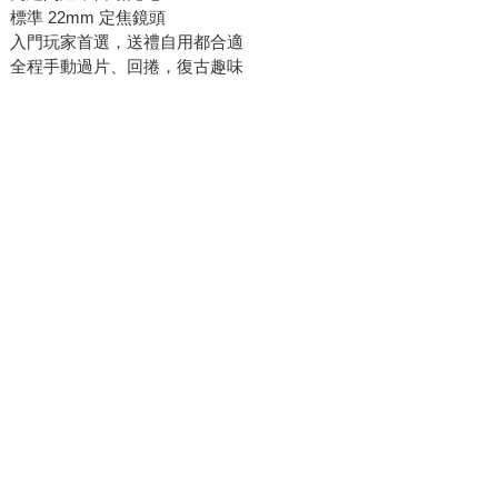
標準 22mm 定焦鏡頭
入門玩家首選，送禮自用都合適
全程手動過片、回捲，復古趣味