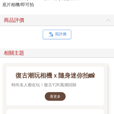
底片相機/即可拍
商品評價
寫評價
相關主題
復古潮玩相機ｘ隨身迷你拍📸
時尚名人都在玩！復古Y2K風潮回歸
看更多