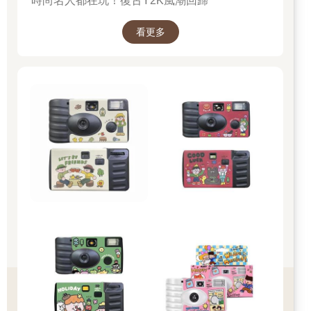
時尚名人都在玩！復古Y2K風潮回歸
看更多