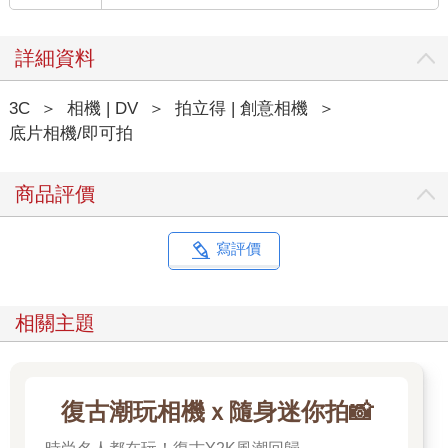
詳細資料
3C
＞
相機 | DV
＞
拍立得 | 創意相機
＞
底片相機/即可拍
商品評價
寫評價
相關主題
復古潮玩相機ｘ隨身迷你拍📸