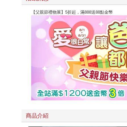
【父親節禮物展】5折起，滿888送88點金幣
商品介紹