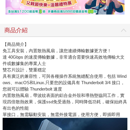
商品介紹
【商品簡介】
免工具安裝，內置散熱風扇，讓您連續傳輸數據更方便！
達 40Gbps 的速度傳輸數據，非常適合需要快速高效地傳輸大文
件或數據集的專業人士
雙芯片設計，雙重穩定
具有廣泛的兼容性，可與各種操作系統無縫配合使用，包括 Wind
ows、macOS和Linux.只要您的設備具有 Thunderbolt 3/4 接口，
您就可以體驗 Thunderbolt 速度
內置散熱風扇，帶波紋表面的鋁合金外殼和導熱墊協同工作，實
現四倍散熱效果，保護ssd免受過熱，同時降低功耗，確保始終具
有出色的性能
單接口，無需驅動安裝，無需外接電源，使用方便，即插即用