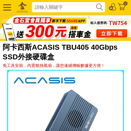
0
阿卡西斯ACASIS TBU405 40Gbps
SSD外接硬碟盒
免工具安裝，內置散熱風扇，讓您連續傳輸數據更方便！