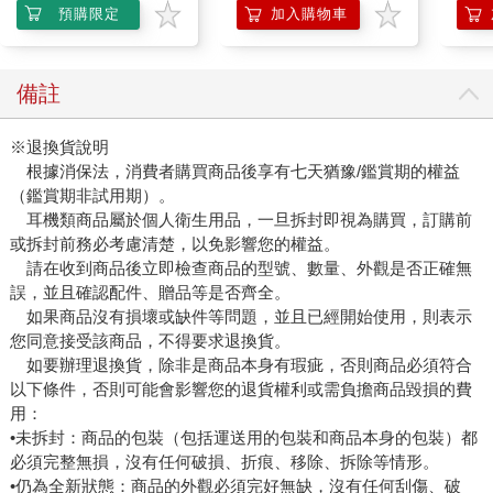
預購限定
加入購物車
備註
※退換貨說明
根據消保法，消費者購買商品後享有七天猶豫/鑑賞期的權益
（鑑賞期非試用期）。
耳機類商品屬於個人衛生用品，一旦拆封即視為購買，訂購前
或拆封前務必考慮清楚，以免影響您的權益。
請在收到商品後立即檢查商品的型號、數量、外觀是否正確無
誤，並且確認配件、贈品等是否齊全。
如果商品沒有損壞或缺件等問題，並且已經開始使用，則表示
您同意接受該商品，不得要求退換貨。
如要辦理退換貨，除非是商品本身有瑕疵，否則商品必須符合
以下條件，否則可能會影響您的退貨權利或需負擔商品毀損的費
用：
•未拆封：商品的包裝（包括運送用的包裝和商品本身的包裝）都
必須完整無損，沒有任何破損、折痕、移除、拆除等情形。
•仍為全新狀態：商品的外觀必須完好無缺，沒有任何刮傷、破