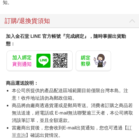
知。
訂購/退換貨須知
加入金石堂 LINE 官方帳號『完成綁定』，隨時掌握出貨動
態：
商品運送說明：
本公司所提供的產品配送區域範圍目前僅限台灣本島。注
意！收件地址請勿為郵政信箱。
商品將由廠商透過貨運或是郵局寄送。消費者訂購之商品若
無法送達，經電話或 E-mail無法聯繫逾三天者，本公司將取
消該筆訂單，並且全額退款。
當廠商出貨後，您會收到E-mail出貨通知，您也可透過【
訂
單查詢
】確認出貨情況。