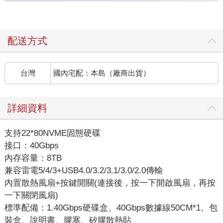
配送方式
台灣
國內宅配：本島（廠商出貨）
詳細資料
支持22*80NVME固態硬碟
接口：40Gbps
內存容量：8TB
兼容雷電5/4/3+USB4.0/3.2/3.1/3.0/2.0傳輸
內置散熱風扇+按鍵開關(連接後，按一下開啟風扇，再按
一下關閉風扇)
標準配備：1.40Gbps硬碟盒、40Gbps數據線50CM*1、包
裝盒、說明書、膠塞、矽膠散熱貼