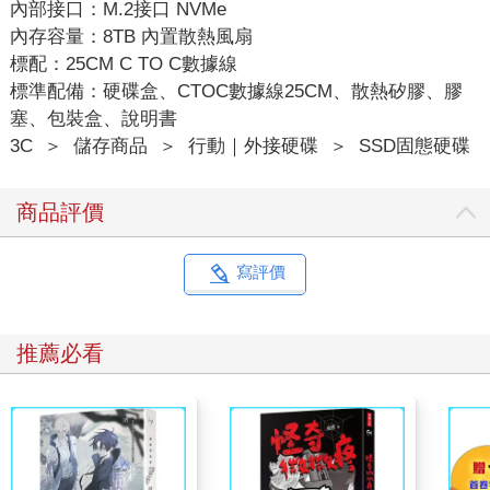
內部接口：M.2接口 NVMe
內存容量：8TB 內置散熱風扇
標配：25CM C TO C數據線
標準配備：硬碟盒、CTOC數據線25CM、散熱矽膠、膠
塞、包裝盒、說明書
3C
＞
儲存商品
＞
行動｜外接硬碟
＞
SSD固態硬碟
商品評價
寫評價
推薦必看