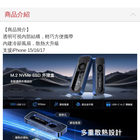
商品介紹
【商品簡介】
透明可視內部結構，輕巧方便攜帶
內建冷卻風扇，散熱大升級
支援iPhone 15/16/17