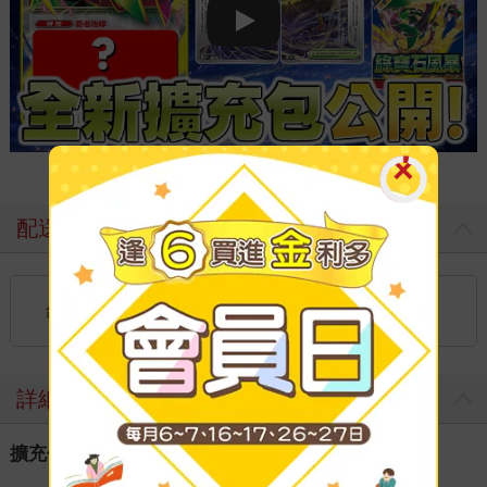
Play video
配送方式
國內宅配：本島（廠商出貨）
台灣
到店取貨：
不限金額免運費
詳細資料
擴充包 綠寶石風暴