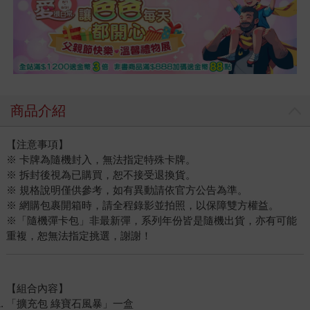
商品介紹
【注意事項】
※ 卡牌為隨機封入，無法指定特殊卡牌。
※ 拆封後視為已購買，恕不接受退換貨。
※ 規格說明僅供參考，如有異動請依官方公告為準。
※ 網購包裹開箱時，請全程錄影並拍照，以保障雙方權益。
※「隨機彈卡包」非最新彈，系列年份皆是隨機出貨，亦有可能
重複，恕無法指定挑選，謝謝！
【組合內容】
「擴充包 綠寶石風暴」一盒