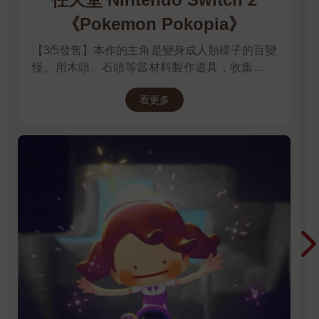
《Pokemon Pokopia》
【3/5發售】本作的主角是變身成人類樣子的百變
怪。用木頭、石頭等當材料製作道具，收集樹果
與寶可夢們分享，並且動手打造出適合居住的地
看更多
方吧。並且遊戲中的時間會與現實時間同步。體
驗天氣的變化，感受生活在其中的各種寶可夢們
的個性，度過悠悠哉哉的生活吧。