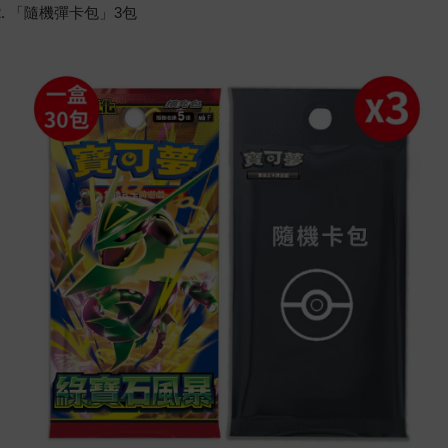
「隨機彈卡包」3包