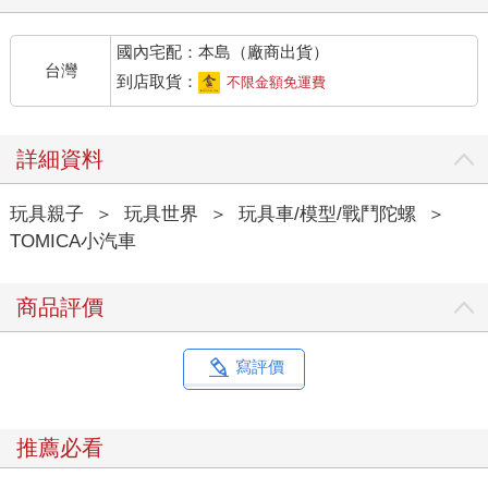
國內宅配：本島（廠商出貨）
台灣
到店取貨：
不限金額免運費
詳細資料
玩具親子
＞
玩具世界
＞
玩具車/模型/戰鬥陀螺
＞
TOMICA小汽車
商品評價
寫評價
推薦必看